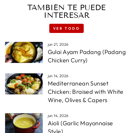
TAMBIÉN TE PUEDE
INTERESAR
VER TODO
jun 21, 2026
Gulai Ayam Padang (Padang
Chicken Curry)
jun 14, 2026
Mediterranean Sunset
Chicken: Braised with White
Wine, Olives & Capers
jun 14, 2026
Aioli (Garlic Mayonnaise
Style)