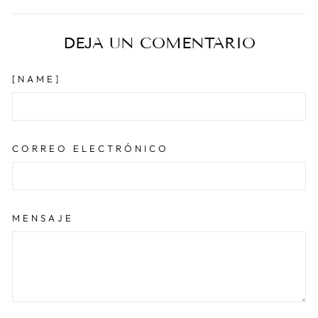
Facebook
X
Pinter
DEJA UN COMENTARIO
[NAME]
CORREO ELECTRÓNICO
MENSAJE