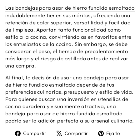
Las bandejas para asar de hierro fundido esmaltado
indudablemente tienen sus méritos, ofreciendo una
retención de calor superior, versatilidad y facilidad
de limpieza. Aportan tanto funcionalidad como
estilo a la cocina, convirtiéndolas en favoritas entre
los entusiastas de la cocina. Sin embargo, se debe
considerar el peso, el tiempo de precalentamiento
más largo y el riesgo de astillado antes de realizar
una compra.
Al final, la decisión de usar una bandeja para asar
de hierro fundido esmaltado depende de tus
preferencias culinarias, presupuesto y estilo de vida.
Para quienes buscan una inversión en utensilios de
cocina duradera y visualmente atractiva, una
bandeja para asar de hierro fundido esmaltado
podría ser la adición perfecta a su arsenal culinario.
Compartir
Tweet
Pin
Compartir
Compartir
Fijarlo
en
en
en