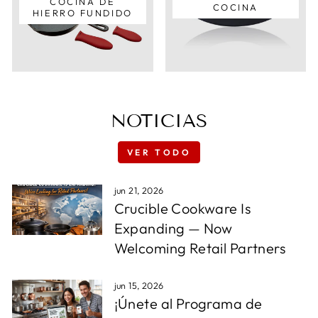
COCINA DE
COCINA
HIERRO FUNDIDO
NOTICIAS
VER TODO
jun 21, 2026
Crucible Cookware Is
Expanding — Now
Welcoming Retail Partners
jun 15, 2026
¡Únete al Programa de