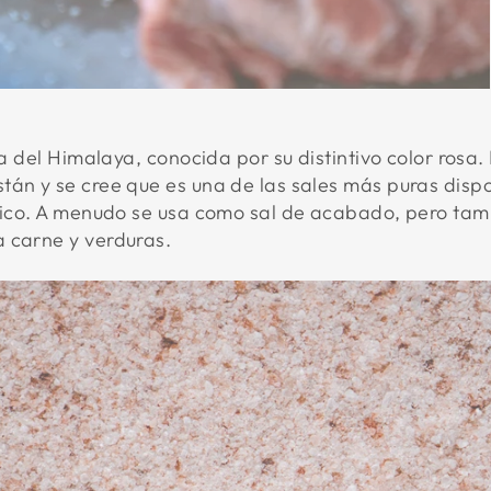
sa del Himalaya, conocida por su distintivo color rosa.
tán y se cree que es una de las sales más puras dispo
único. A menudo se usa como sal de acabado, pero ta
 carne y verduras.