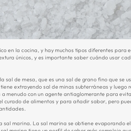
ico en la cocina, y hay muchos tipos diferentes para e
 textura únicos, y es importante saber cuándo usar c
la sal de mesa, que es una sal de grano fino que se u
btiene extrayendo sal de minas subterráneas y luego 
a a menudo con un agente antiaglomerante para evita
el curado de alimentos y para añadir sabor, pero pu
antidades.
 la sal marina. La sal marina se obtiene evaporando 
La sal marina tiene un perfil de sabor más complejo q