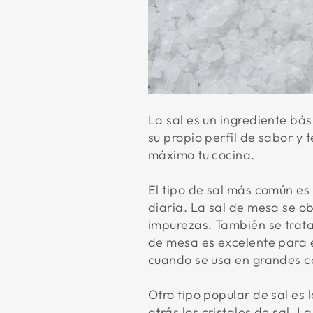
La sal es un ingrediente bás
su propio perfil de sabor y
máximo tu cocina.
El tipo de sal más común es 
diaria. La sal de mesa se o
impurezas. También se trat
de mesa es excelente para 
cuando se usa en grandes c
Otro tipo popular de sal es
atrás los cristales de sal. 