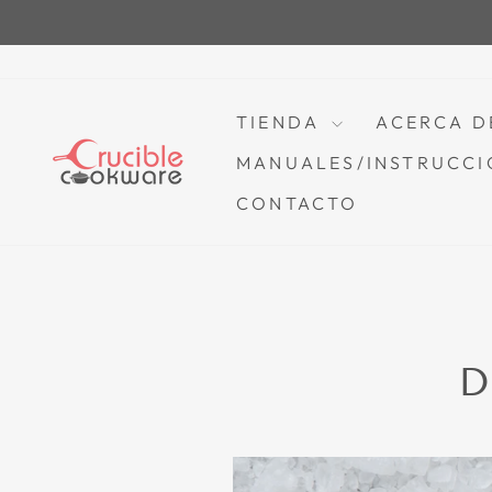
Saltar
al
contenido
TIENDA
ACERCA D
MANUALES/INSTRUCCI
CONTACTO
D