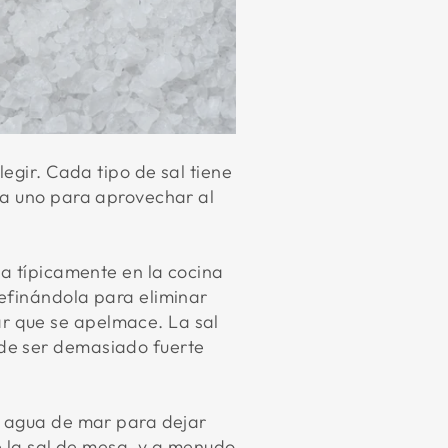
legir. Cada tipo de sal tiene
ada uno para aprovechar al
sa típicamente en la cocina
refinándola para eliminar
r que se apelmace. La sal
ede ser demasiado fuerte
el agua de mar para dejar
ue la sal de mesa, y a menudo