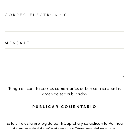
CORREO ELECTRÓNICO
MENSAJE
Tenga en cuenta que los comentarios deben ser aprobados
antes de ser publicados
PUBLICAR COMENTARIO
Este sitio está protegido por hCaptcha y se aplican
la Política
de privacidad de hCaptcha
y los
Términos del servicio.