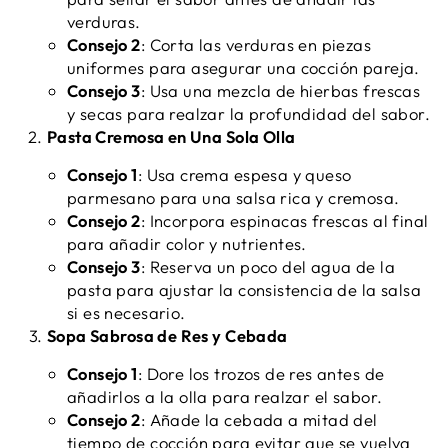
verduras.
Consejo 2
: Corta las verduras en piezas
uniformes para asegurar una cocción pareja.
Consejo 3
: Usa una mezcla de hierbas frescas
y secas para realzar la profundidad del sabor.
Pasta Cremosa en Una Sola Olla
Consejo 1
: Usa crema espesa y queso
parmesano para una salsa rica y cremosa.
Consejo 2
: Incorpora espinacas frescas al final
para añadir color y nutrientes.
Consejo 3
: Reserva un poco del agua de la
pasta para ajustar la consistencia de la salsa
si es necesario.
Sopa Sabrosa de Res y Cebada
Consejo 1
: Dore los trozos de res antes de
añadirlos a la olla para realzar el sabor.
Consejo 2
: Añade la cebada a mitad del
tiempo de cocción para evitar que se vuelva