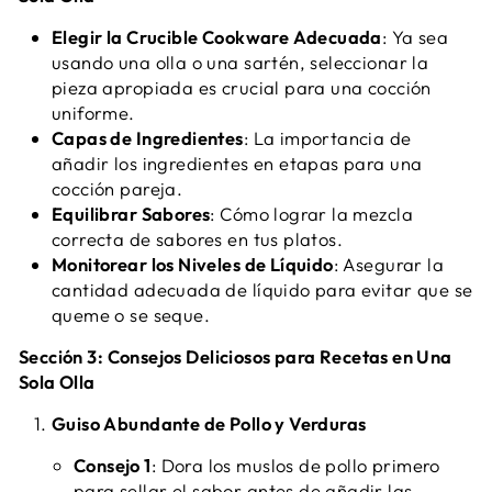
Elegir la Crucible Cookware Adecuada
: Ya sea
usando una olla o una sartén, seleccionar la
pieza apropiada es crucial para una cocción
uniforme.
Capas de Ingredientes
: La importancia de
añadir los ingredientes en etapas para una
cocción pareja.
Equilibrar Sabores
: Cómo lograr la mezcla
correcta de sabores en tus platos.
Monitorear los Niveles de Líquido
: Asegurar la
cantidad adecuada de líquido para evitar que se
queme o se seque.
Sección 3: Consejos Deliciosos para Recetas en Una
Sola Olla
Guiso Abundante de Pollo y Verduras
Consejo 1
: Dora los muslos de pollo primero
para sellar el sabor antes de añadir las