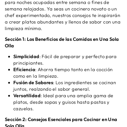
para noches ocupadas entre semana o fines de
semana relajados. Ya seas un cocinero novato o un
chef experimentado, nuestros consejos te inspirarán
a crear platos abundantes y llenos de sabor con una
limpieza mínima.
Sección 1: Los Beneficios de las Comidas en Una Sola
Olla
Simplicidad
: Fácil de preparar y perfecto para
principiantes.
Eficiencia
: Ahorra tiempo tanto en la cocción
como en la limpieza.
Fusión de Sabores
: Los ingredientes se cocinan
juntos, realzando el sabor general.
Versatilidad
: Ideal para una amplia gama de
platos, desde sopas y guisos hasta pastas y
cazuelas.
Sección 2: Consejos Esenciales para Cocinar en Una
Sola Olla