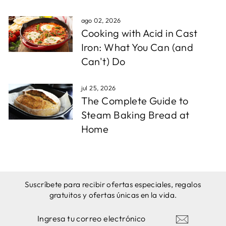
ago 02, 2026
Cooking with Acid in Cast
Iron: What You Can (and
Can't) Do
jul 25, 2026
The Complete Guide to
Steam Baking Bread at
Home
Suscríbete para recibir ofertas especiales, regalos
gratuitos y ofertas únicas en la vida.
INGRESA
SUSCRIBIRSE
TU