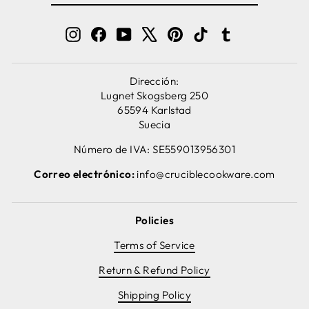
CORREO
ELECTRÓNICO
Instagram
Facebook
YouTube
X
Pinterest
TikTok
Tumblr
Dirección:
Lugnet Skogsberg 250
65594 Karlstad
Suecia
Número de IVA: SE559013956301
Correo electrónico:
info@cruciblecookware.com
Policies
Terms of Service
Return & Refund Policy
Shipping Policy