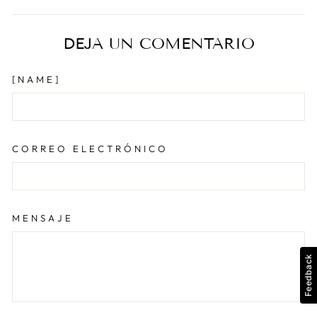
Facebook
X
Pinter
DEJA UN COMENTARIO
[NAME]
CORREO ELECTRÓNICO
MENSAJE
Feedback