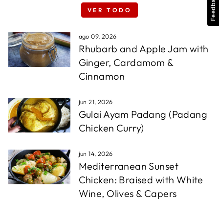
Feedback
VER TODO
ago 09, 2026
Rhubarb and Apple Jam with
Ginger, Cardamom &
Cinnamon
jun 21, 2026
Gulai Ayam Padang (Padang
Chicken Curry)
jun 14, 2026
Mediterranean Sunset
Chicken: Braised with White
Wine, Olives & Capers