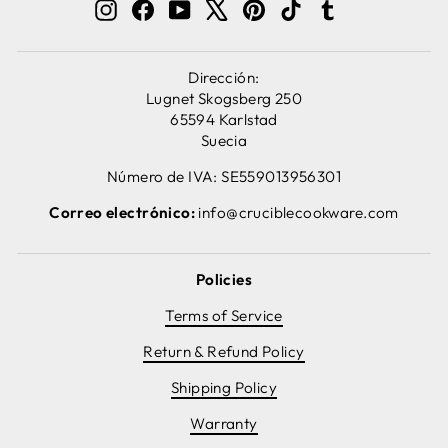
Instagram
Facebook
YouTube
X
Pinterest
TikTok
Tumblr
Dirección:
Lugnet Skogsberg 250
65594 Karlstad
Suecia
Número de IVA: SE559013956301
Correo electrónico:
info@cruciblecookware.com
Policies
Terms of Service
Return & Refund Policy
Shipping Policy
Warranty