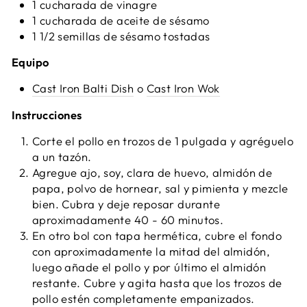
1 cucharada de vinagre
1 cucharada de aceite de sésamo
1 1/2 semillas de sésamo tostadas
Equipo
Cast Iron Balti Dish
o
Cast Iron Wok
Instrucciones
Corte el pollo en trozos de 1 pulgada y agréguelo
a un tazón.
Agregue ajo, soy, clara de huevo, almidón de
papa, polvo de hornear, sal y pimienta y mezcle
bien. Cubra y deje reposar durante
aproximadamente 40 - 60 minutos.
En otro bol con tapa hermética, cubre el fondo
con aproximadamente la mitad del almidón,
luego añade el pollo y por último el almidón
restante. Cubre y agita hasta que los trozos de
pollo estén completamente empanizados.