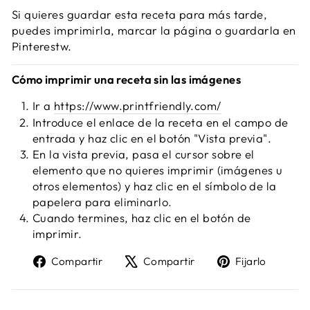
Si quieres guardar esta receta para más tarde,
puedes imprimirla, marcar la página o guardarla en
Pinterestw.
Cómo imprimir una receta sin las imágenes
Ir a
https://www.printfriendly.com/
Introduce el enlace de la receta en el campo de
entrada y haz clic en el botón "Vista previa".
En la vista previa, pasa el cursor sobre el
elemento que no quieres imprimir (imágenes u
otros elementos) y haz clic en el símbolo de la
papelera para eliminarlo.
Cuando termines, haz clic en el botón de
imprimir.
Compartir
Tweet
Pin
Compartir
Compartir
Fijarlo
en
en
en
Facebook
X
Pinter