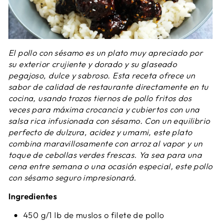
El pollo con sésamo es un plato muy apreciado por
su exterior crujiente y dorado y su glaseado
pegajoso, dulce y sabroso. Esta receta ofrece un
sabor de calidad de restaurante directamente en tu
cocina, usando trozos tiernos de pollo fritos dos
veces para máxima crocancia y cubiertos con una
salsa rica infusionada con sésamo. Con un equilibrio
perfecto de dulzura, acidez y umami, este plato
combina maravillosamente con arroz al vapor y un
toque de cebollas verdes frescas. Ya sea para una
cena entre semana o una ocasión especial, este pollo
con sésamo seguro impresionará.
Ingredientes
450 g/1 lb de muslos o filete de pollo