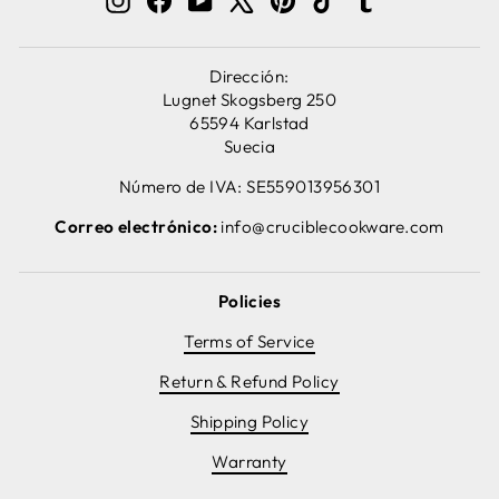
Dirección:
Lugnet Skogsberg 250
65594 Karlstad
Suecia
Número de IVA: SE559013956301
Correo electrónico:
info@cruciblecookware.com
Policies
Terms of Service
Return & Refund Policy
Shipping Policy
Warranty