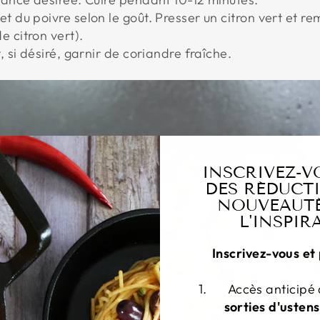
et du poivre selon le goût. Presser un citron vert et r
e citron vert).
, si désiré, garnir de coriandre fraîche.
INSCRIVEZ-V
DES RÉDUCTI
NOUVEAUTÉ
L'INSPIR
Inscrivez-vous et 
Accès anticipé
sorties d'ustens