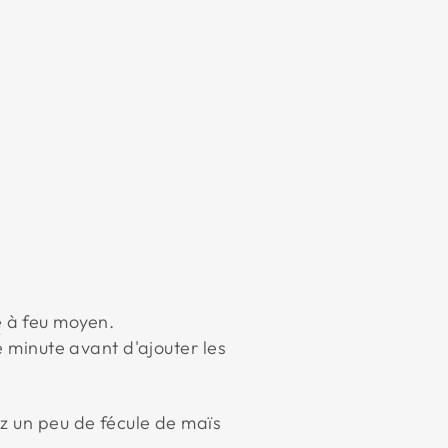
e
à feu moyen.
ne minute avant d'ajouter les
rez un peu de fécule de maïs