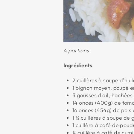
4 portions
Ingrédients
2 cuillères à soupe d'hui
1 oignon moyen, coupé e
3 gousses d'ail, hachées
14 onces (400g) de tom
16 onces (454g) de pois 
1 ½ cuillères à soupe d
1 cuillère à café de poud
¼ cuillère à café de cum