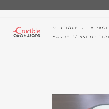
Passer
au
contenu
BOUTIQUE
À PRO
MANUELS/INSTRUCTIO