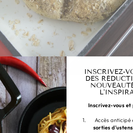
INSCRIVEZ-V
DES RÉDUCTI
NOUVEAUTÉ
L'INSPIR
Inscrivez-vous et 
aïs complète
Accès anticipé
sorties d'ustens
te