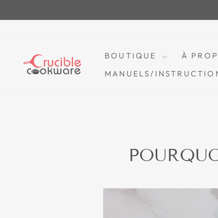
Passer
au
contenu
BOUTIQUE
À PRO
MANUELS/INSTRUCTIO
POURQUOI