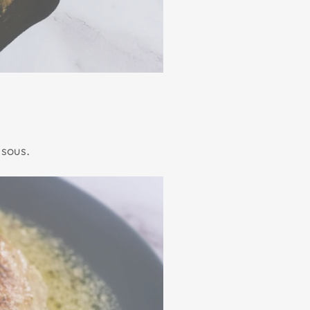
ssous.