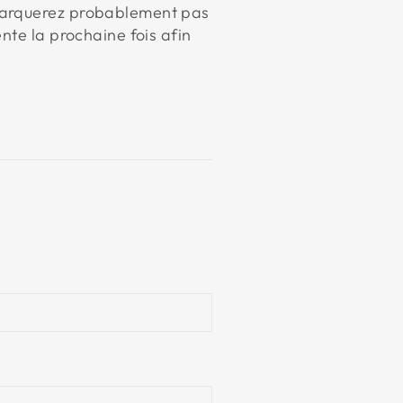
emarquerez probablement pas
nte la prochaine fois afin
ler
est