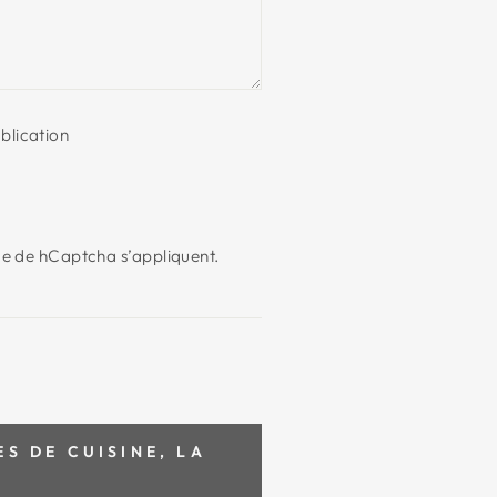
blication
ce
de hCaptcha s’appliquent.
S DE CUISINE, LA