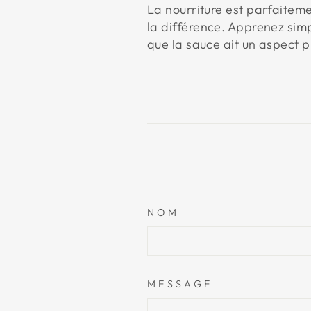
La nourriture est parfaite
la différence. Apprenez simp
que la sauce ait un aspect p
NOM
MESSAGE