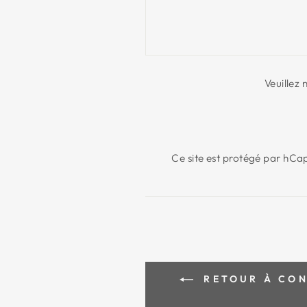
Veuillez
Ce site est protégé par hCap
RETOUR À CONS