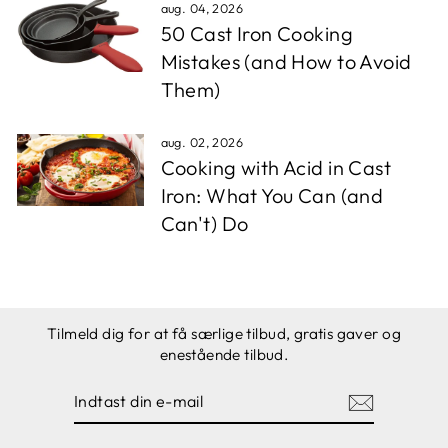
aug. 04, 2026
50 Cast Iron Cooking
Mistakes (and How to Avoid
Them)
aug. 02, 2026
Cooking with Acid in Cast
Iron: What You Can (and
Can't) Do
Tilmeld dig for at få særlige tilbud, gratis gaver og
enestående tilbud.
INDTAST
TILMELD
DIN
E-
MAIL