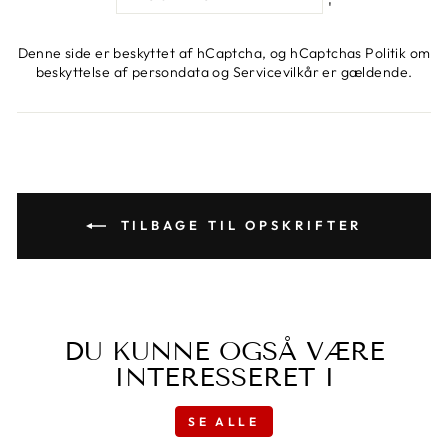
'
Denne side er beskyttet af hCaptcha, og hCaptchas
Politik om
beskyttelse af persondata
og
Servicevilkår
er gældende.
TILBAGE TIL OPSKRIFTER
DU KUNNE OGSÅ VÆRE
INTERESSERET I
SE ALLE