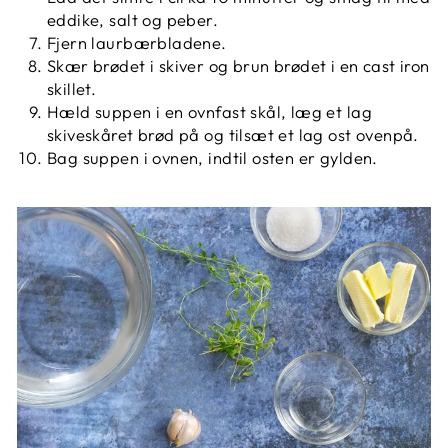
eddike, salt og peber.
Fjern laurbærbladene.
Skær brødet i skiver og brun brødet i en cast iron
skillet.
Hæld suppen i en ovnfast skål, læg et lag
skiveskåret brød på og tilsæt et lag ost ovenpå.
Bag suppen i ovnen, indtil osten er gylden.