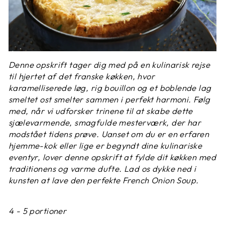
Denne opskrift tager dig med på en kulinarisk rejse
til hjertet af det franske køkken, hvor
karamelliserede løg, rig bouillon og et boblende lag
smeltet ost smelter sammen i perfekt harmoni. Følg
med, når vi udforsker trinene til at skabe dette
sjælevarmende, smagfulde mesterværk, der har
modstået tidens prøve. Uanset om du er en erfaren
hjemme-kok eller lige er begyndt dine kulinariske
eventyr, lover denne opskrift at fylde dit køkken med
traditionens og varme dufte. Lad os dykke ned i
kunsten at lave den perfekte French Onion Soup.
4 - 5 portioner