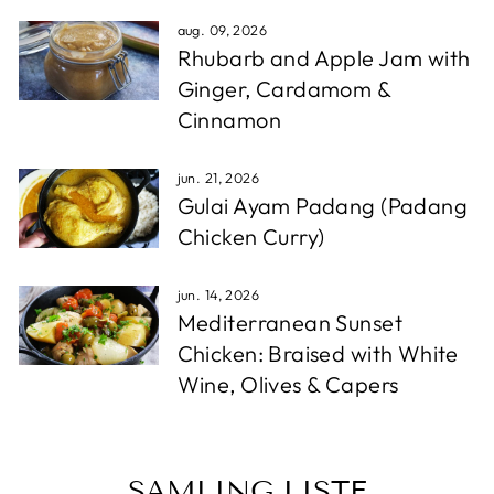
aug. 09, 2026
Rhubarb and Apple Jam with
Ginger, Cardamom &
Cinnamon
jun. 21, 2026
Gulai Ayam Padang (Padang
Chicken Curry)
jun. 14, 2026
Mediterranean Sunset
Chicken: Braised with White
Wine, Olives & Capers
SAMLING LISTE