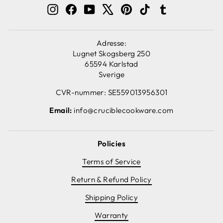
Instagram
Facebook
YouTube
X
Pinterest
TikTok
Tumblr
Adresse:
Lugnet Skogsberg 250
65594 Karlstad
Sverige
CVR-nummer: SE559013956301
Email:
info@cruciblecookware.com
Policies
Terms of Service
Return & Refund Policy
Shipping Policy
Warranty