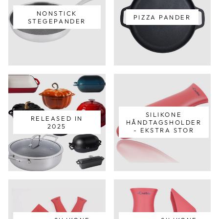
NONSTICK
PIZZA PANDER
STEGEPANDER
SILIKONE
RELEASED IN
HÅNDTAGSHOLDER
2025
- EKSTRA STOR