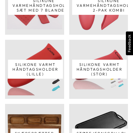
SILIKONE
SILIKONE
VARMEHÅNDTAGSHOLDER
VARMEHÅNDTAGSHOLD
SÆT MED 7 BLANDEDE
2-PAK KOMBI
Feedback
SILIKONE VARMT
SILIKONE VARMT
HÅNDTAGSHOLDER
HÅNDTAGSHOLDER
(LILLE)
(STOR)