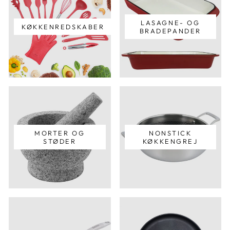
LASAGNE- OG
KØKKENREDSKABER
BRADEPANDER
MORTER OG
NONSTICK
STØDER
KØKKENGREJ