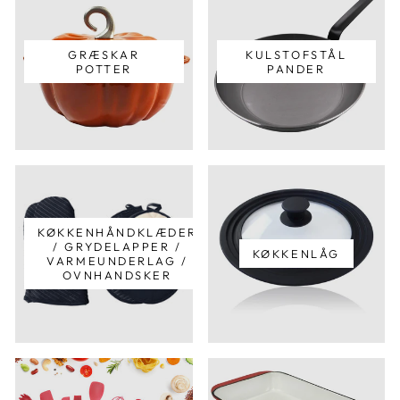
GRÆSKAR
KULSTOFSTÅL
POTTER
PANDER
KØKKENHÅNDKLÆDER
/ GRYDELAPPER /
KØKKENLÅG
VARMEUNDERLAG /
OVNHANDSKER