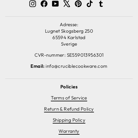
Instagram
Facebook
YouTube
X
Pinterest
TikTok
Tumblr
Adresse:
Lugnet Skogsberg 250
65594 Karlstad
Sverige
CVR-nummer: SE559013956301
Email:
info@cruciblecookware.com
Policies
Terms of Service
Return & Refund Policy
Shipping Policy
Warranty