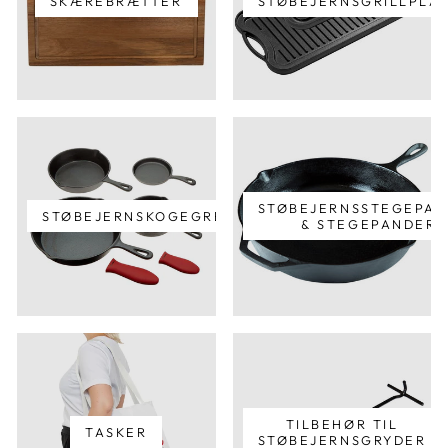
SKÆREBRÆTTER
STØBEJERNSGRILLPLA
STØBEJERNSSTEGEPA
STØBEJERNSKOGEGREJ
& STEGEPANDER
TILBEHØR TIL
TASKER
STØBEJERNSGRYDER