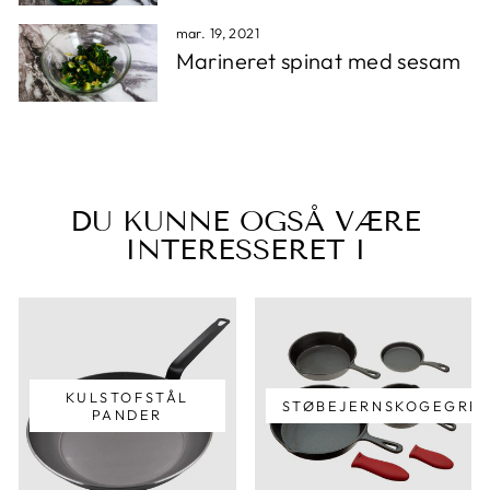
mar. 19, 2021
Marineret spinat med sesam
DU KUNNE OGSÅ VÆRE
INTERESSERET I
KULSTOFSTÅL
STØBEJERNSKOGEGRE
PANDER