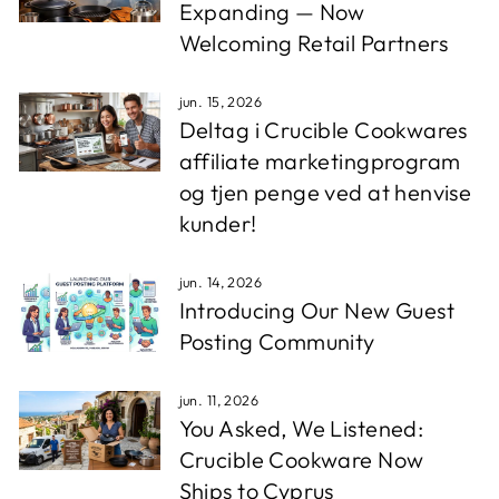
Expanding — Now
Welcoming Retail Partners
jun. 15, 2026
Deltag i Crucible Cookwares
affiliate marketingprogram
og tjen penge ved at henvise
kunder!
jun. 14, 2026
Introducing Our New Guest
Posting Community
jun. 11, 2026
You Asked, We Listened:
Crucible Cookware Now
Ships to Cyprus