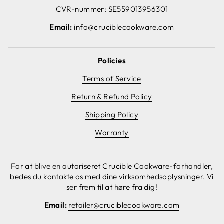
CVR-nummer: SE559013956301
Email:
info@cruciblecookware.com
Policies
Terms of Service
Return & Refund Policy
Shipping Policy
Warranty
For at blive en autoriseret Crucible Cookware-forhandler,
bedes du kontakte os med dine virksomhedsoplysninger. Vi
ser frem til at høre fra dig!
Email:
retailer@cruciblecookware.com