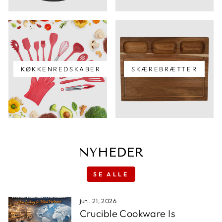
KØKKENREDSKABER
SKÆREBRÆTTER
NYHEDER
SE ALLE
jun. 21, 2026
Crucible Cookware Is