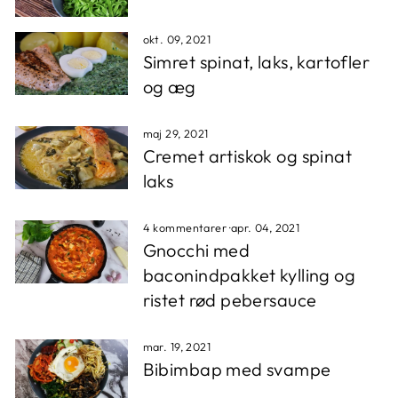
okt. 09, 2021
Simret spinat, laks, kartofler
og æg
maj 29, 2021
Cremet artiskok og spinat
laks
4 kommentarer
·
apr. 04, 2021
Gnocchi med
baconindpakket kylling og
ristet rød pebersauce
mar. 19, 2021
Bibimbap med svampe