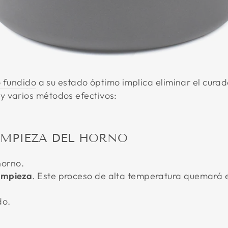
o fundido
a su estado óptimo implica eliminar el curad
y varios métodos efectivos:
LIMPIEZA DEL HORNO
horno.
limpieza
. Este proceso de alta temperatura quemará el
do.