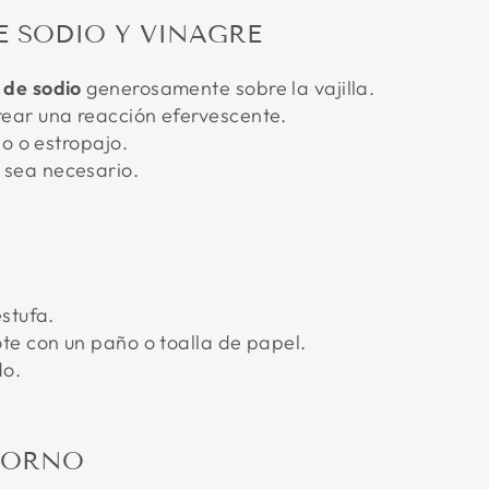
E SODIO Y VINAGRE
 de sodio
generosamente sobre la vajilla.
ear una reacción efervescente.
do o estropajo.
 sea necesario.
stufa.
ote con un paño o toalla de papel.
do.
 HORNO