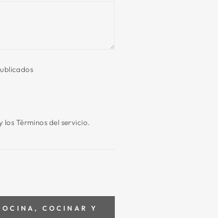
publicados
y los
Términos del servicio.
COCINA, COCINAR Y