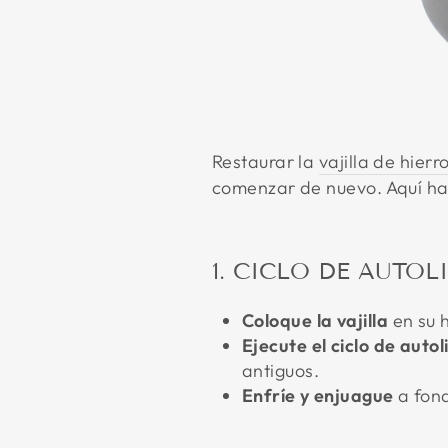
Restaurar la
vajilla de hierr
comenzar de nuevo. Aquí ha
1. CICLO DE AUTO
Coloque la vajilla
en su 
Ejecute el ciclo de auto
antiguos.
Enfríe y enjuague
a fon