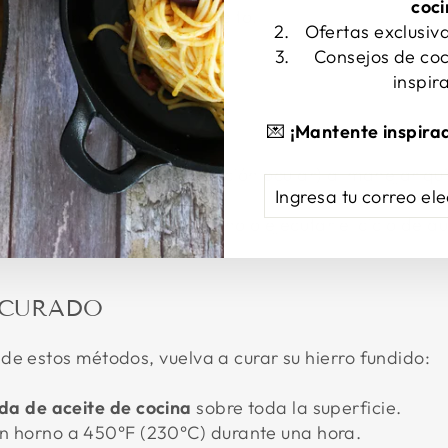
coc
para eliminar el curado suelto.
Ofertas exclusiv
do.
Consejos de coc
inspir
URIDAD
💌
¡Mantente inspira
rotección
(guantes, protección ocular) al manejar quím
INGRESA
SUSCRIBIRSE
TU
ión
al usar limpiador de horno o ejecutar el ciclo de a
CORREO
ELECTRÓNICO
ECURADO
de estos métodos, vuelva a curar su hierro fundido:
da de aceite de cocina
sobre toda la superficie.
n horno a 450°F (230°C) durante una hora.