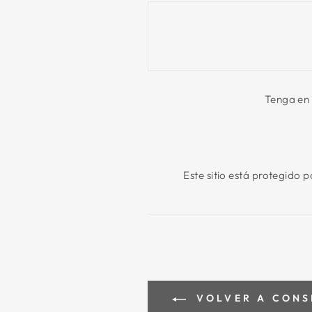
Tenga en 
Este sitio está protegido 
VOLVER A CONSE