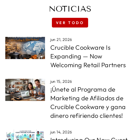
NOTICIAS
VER TODO
jun 21, 2026
Crucible Cookware Is
Expanding — Now
Welcoming Retail Partners
jun 15, 2026
¡Únete al Programa de
Marketing de Afiliados de
Crucible Cookware y gana
dinero refiriendo clientes!
jun 14, 2026
Introducing Our New Guest