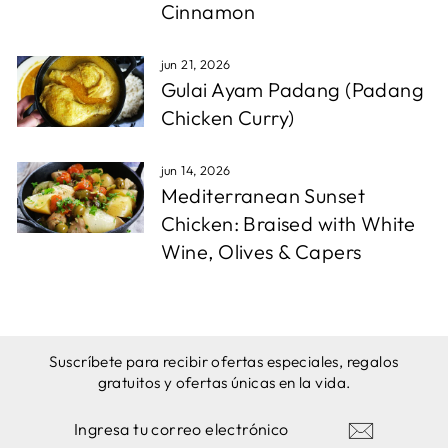
Cinnamon
jun 21, 2026
Gulai Ayam Padang (Padang
Chicken Curry)
jun 14, 2026
Mediterranean Sunset
Chicken: Braised with White
Wine, Olives & Capers
Suscríbete para recibir ofertas especiales, regalos
gratuitos y ofertas únicas en la vida.
INGRESA
SUSCRIBIRSE
TU