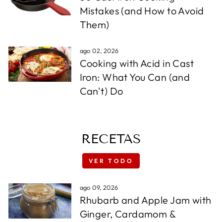
Mistakes (and How to Avoid
Them)
ago 02, 2026
Cooking with Acid in Cast
Iron: What You Can (and
Can't) Do
RECETAS
VER TODO
ago 09, 2026
Rhubarb and Apple Jam with
Ginger, Cardamom &