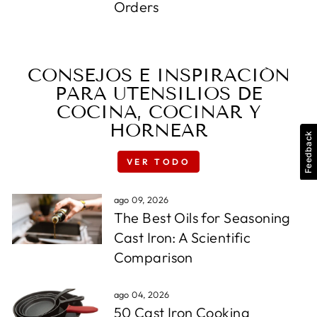
Orders
CONSEJOS E INSPIRACIÓN
PARA UTENSILIOS DE
COCINA, COCINAR Y
HORNEAR
Feedback
VER TODO
ago 09, 2026
The Best Oils for Seasoning
Cast Iron: A Scientific
Comparison
ago 04, 2026
50 Cast Iron Cooking