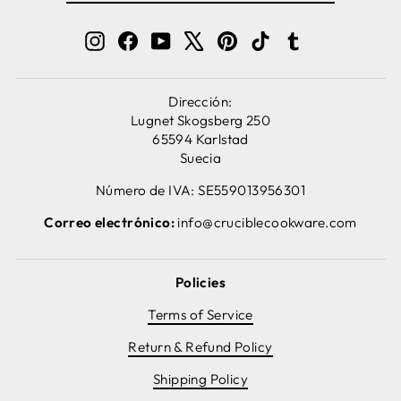
CORREO
ELECTRÓNICO
Instagram
Facebook
YouTube
X
Pinterest
TikTok
Tumblr
Dirección:
Lugnet Skogsberg 250
65594 Karlstad
Suecia
Número de IVA: SE559013956301
Correo electrónico:
info@cruciblecookware.com
Policies
Terms of Service
Return & Refund Policy
Shipping Policy