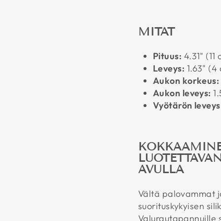
MITAT
Pituus:
4.31
" (11
Leveys:
1.63
" (4
Aukon korkeus:
Aukon leveys:
1.
Vyötärön leveys
KOKKAAMINEN
LUOTETTAVA
AVULLA
Vältä palovammat ja
suorituskykyisen sil
Valurautapannuille 