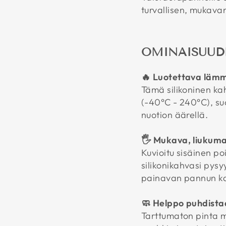
turvallisen, mukavan
OMINAISUUD
🔥 Luotettava läm
Tämä silikoninen ka
(-40°C - 240°C), suo
nuotion äärellä.
🖐️ Mukava, liukum
Kuvioitu sisäinen po
silikonikahvasi pysy
painavan pannun k
🧼 Helppo puhdista
Tarttumaton pinta m