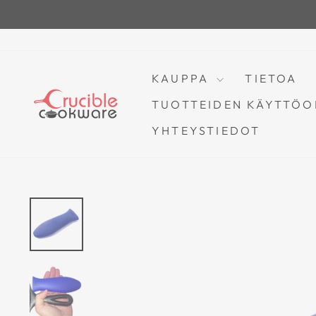
Siirry
sisältöön
KAUPPA
TIETOA
TUOTTEIDEN KÄYTTÖO
YHTEYSTIEDOT