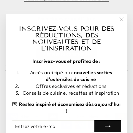
Earn Money as an Affiliate
"Fer
INSCRIVEZ-VOUS POUR DES
Sign Up as an Affiliate Here!
(esc)
RÉDUCTIONS, DES
NOUVEAUTÉS ET DE
L'INSPIRATION
Annuler la commande
Inscrivez-vous et profitez de :
Accès anticipé aux
nouvelles sorties
d'ustensiles de cuisine
Offres exclusives et réductions
Conseils de cuisine, recettes et inspiration
LANGUE
DEVISE
Français
États-Unis (USD $)
💌
Restez inspiré et économisez dès aujourd'hui
!
ENTREZ
S'ABONNER
VOTRE