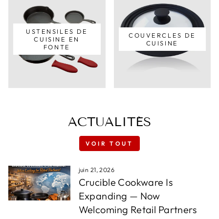
USTENSILES DE
COUVERCLES DE
CUISINE EN
CUISINE
FONTE
ACTUALITÉS
VOIR TOUT
juin 21, 2026
Crucible Cookware Is
Expanding — Now
Welcoming Retail Partners