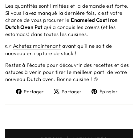
Les quantités sont limitées et la demande est forte.
Si vous l'avez manqué la dernière fois, c'est votre
chance de vous procurer le
Enameled Cast Iron
Dutch Oven Pot
qui a conquis les cœurs (et les
estomacs) dans toutes les cuisines.
👉
Achetez maintenant
avant qu'il ne soit de
nouveau en rupture de stock !
Restez à l'écoute pour découvrir des recettes et des
astuces à venir pour tirer le meilleur parti de votre
nouveau Dutch oven. Bonne cuisine ! 🍲
Partager
Tweeter
Épingl
Partager
Partager
Épingler
sur
sur
sur
Facebook
X
Pinter