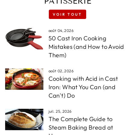
PÂTISSERIE
VOIR TOUT
août 04, 2026
50 Cast Iron Cooking
Mistakes (and How to Avoid
Them)
août 02, 2026
Cooking with Acid in Cast
Iron: What You Can (and
Can't) Do
juil. 25, 2026
The Complete Guide to
Steam Baking Bread at