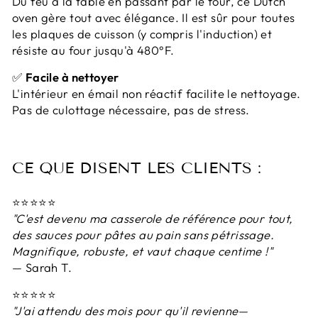
Du feu à la table en passant par le four, ce Dutch
oven gère tout avec élégance. Il est sûr pour toutes
les plaques de cuisson (y compris l'induction) et
résiste au four jusqu'à 480°F.
✅
Facile à nettoyer
L'intérieur en émail non réactif facilite le nettoyage.
Pas de culottage nécessaire, pas de stress.
CE QUE DISENT LES CLIENTS :
⭐️⭐️⭐️⭐️⭐️
"C'est devenu ma casserole de référence pour tout,
des sauces pour pâtes au pain sans pétrissage.
Magnifique, robuste, et vaut chaque centime !"
— Sarah T.
⭐️⭐️⭐️⭐️⭐️
"J'ai attendu des mois pour qu'il revienne—