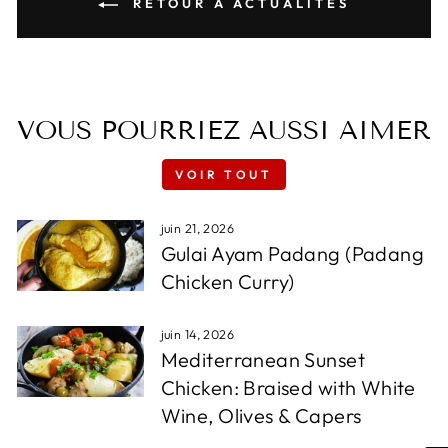
RETOUR À ACTUALITÉS
VOUS POURRIEZ AUSSI AIMER
VOIR TOUT
juin 21, 2026
Gulai Ayam Padang (Padang
Chicken Curry)
juin 14, 2026
Mediterranean Sunset
Chicken: Braised with White
Wine, Olives & Capers