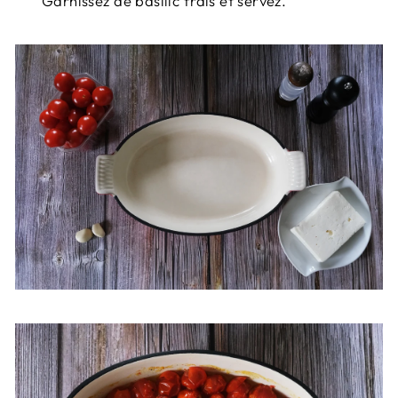
Garnissez de basilic frais et servez.