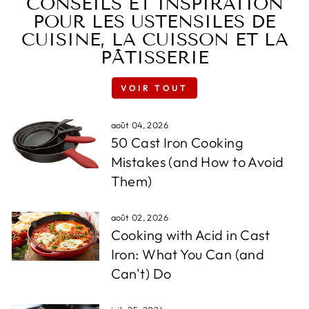
CONSEILS ET INSPIRATION
POUR LES USTENSILES DE
CUISINE, LA CUISSON ET LA
PÂTISSERIE
VOIR TOUT
août 04, 2026
50 Cast Iron Cooking
Mistakes (and How to Avoid
Them)
août 02, 2026
Cooking with Acid in Cast
Iron: What You Can (and
Can't) Do