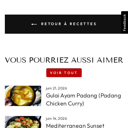
Feedback
RETOUR À RECETTES
VOUS POURRIEZ AUSSI AIMER
VOIR TOUT
juin 21, 2026
Gulai Ayam Padang (Padang
Chicken Curry)
juin 14, 2026
Mediterranean Sunset