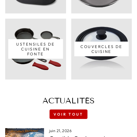
USTENSILES DE
COUVERCLES DE
CUISINE EN
CUISINE
FONTE
ACTUALITÉS
VOIR TOUT
juin 21, 2026