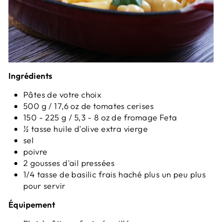
Ingrédients
Pâtes de votre choix
500 g / 17,6 oz de tomates cerises
150 - 225 g / 5,3 - 8 oz de fromage Feta
½
tasse
huile d'olive extra vierge
sel
poivre
2 gousses d'ail pressées
1/4 tasse de basilic frais haché plus un peu plus
pour servir
Équipement