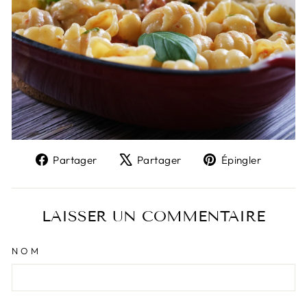
Partager
Tweeter
Épingl
Partager
Partager
Épingler
sur
sur
sur
Facebook
X
Pinter
LAISSER UN COMMENTAIRE
NOM