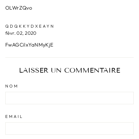
OLWrZQvo
QDQKKYDXEAYN
févr. 02, 2020
FwAGCilxYaNMyKjE
LAISSER UN COMMENTAIRE
NOM
EMAIL