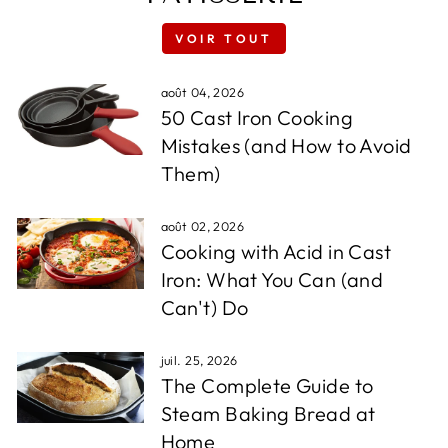
VOIR TOUT
août 04, 2026
50 Cast Iron Cooking
Mistakes (and How to Avoid
Them)
août 02, 2026
Cooking with Acid in Cast
Iron: What You Can (and
Can't) Do
juil. 25, 2026
The Complete Guide to
Steam Baking Bread at
Home