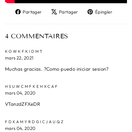
Partager
Tweeter
Épingl
Partager
Partager
Épingler
sur
sur
sur
Facebook
X
Pinter
4 COMMENTAIRES
KOWKFKIDMT
mars 22, 2021
Muchas gracias. ?Como puedo iniciar sesion?
HSUWCMFKEHXCAF
mars 04, 2020
VTanzdZFXeDR
FDKAMYRDGICJAUQZ
mars 04, 2020