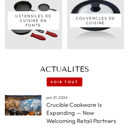
USTENSILES DE
COUVERCLES DE
CUISINE EN
CUISINE
FONTE
ACTUALITÉS
VOIR TOUT
juin 21, 2026
Crucible Cookware Is
Expanding — Now
Welcoming Retail Partners