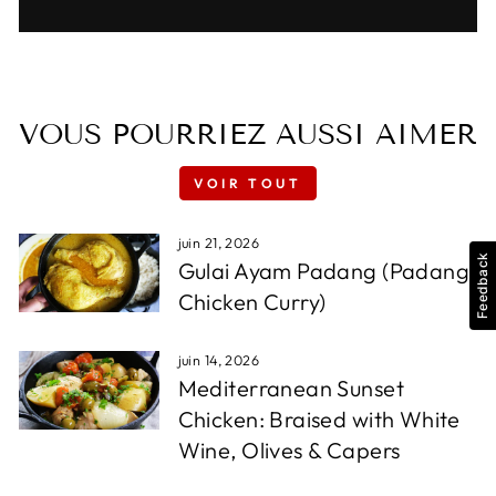
VOUS POURRIEZ AUSSI AIMER
VOIR TOUT
juin 21, 2026
Feedback
Gulai Ayam Padang (Padang
Chicken Curry)
juin 14, 2026
Mediterranean Sunset
Chicken: Braised with White
Wine, Olives & Capers