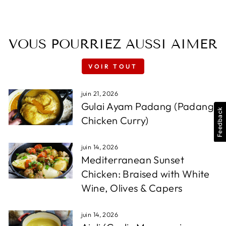
VOUS POURRIEZ AUSSI AIMER
VOIR TOUT
juin 21, 2026
Gulai Ayam Padang (Padang
Feedback
Chicken Curry)
juin 14, 2026
Mediterranean Sunset
Chicken: Braised with White
Wine, Olives & Capers
juin 14, 2026