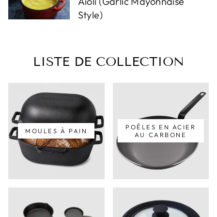
Aioli (Garlic Mayonnaise
Style)
LISTE DE COLLECTION
POÊLES EN ACIER
MOULES À PAIN
AU CARBONE