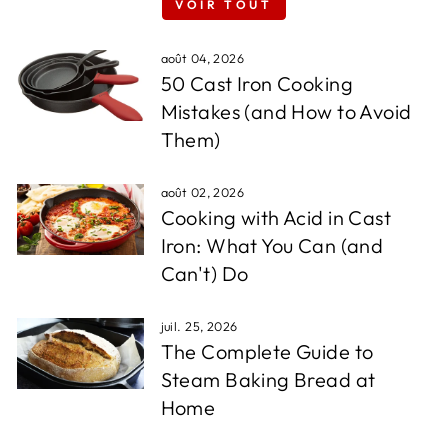
VOIR TOUT
août 04, 2026
50 Cast Iron Cooking
Mistakes (and How to Avoid
Them)
août 02, 2026
Cooking with Acid in Cast
Iron: What You Can (and
Can't) Do
juil. 25, 2026
The Complete Guide to
Steam Baking Bread at
Home