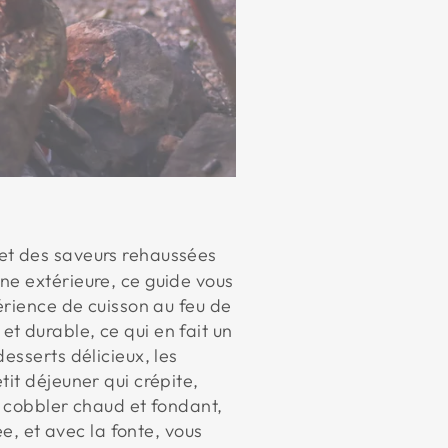
et des saveurs rehaussées
ne extérieure, ce guide vous
érience de cuisson au feu de
t durable, ce qui en fait un
esserts délicieux, les
it déjeuner qui crépite,
un cobbler chaud et fondant,
ée, et avec la fonte, vous