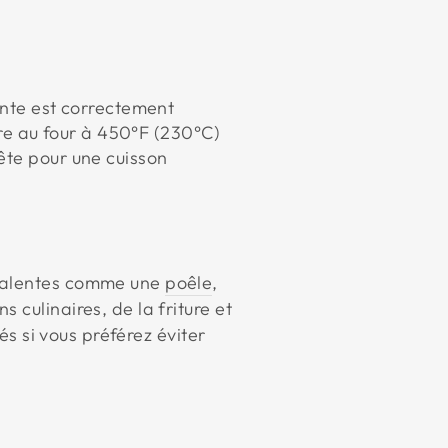
onte est correctement
uire au four à 450°F (230°C)
ête pour une cuisson
yvalentes comme une
poêle
,
s culinaires, de la friture et
és si vous préférez éviter