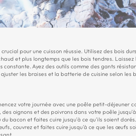
crucial pour une cuisson réussie. Utilisez des bois du
 chaud et plus longtemps que les bois tendres. Laissez l
s constante. Ayez des outils comme des gants résistan
juster les braises et la batterie de cuisine selon les 
ncez votre journée avec une poêle petit-déjeuner co
des oignons et des poivrons dans votre poêle jusqu'à c
 du bacon et faites cuire jusqu'à ce qu'ils soient dorés
fs, couvrez et faites cuire jusqu'à ce que les œufs so
isant.