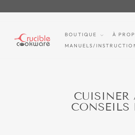
Passer
au
contenu
BOUTIQUE
À PRO
MANUELS/INSTRUCTIO
CUISINER 
CONSEILS 