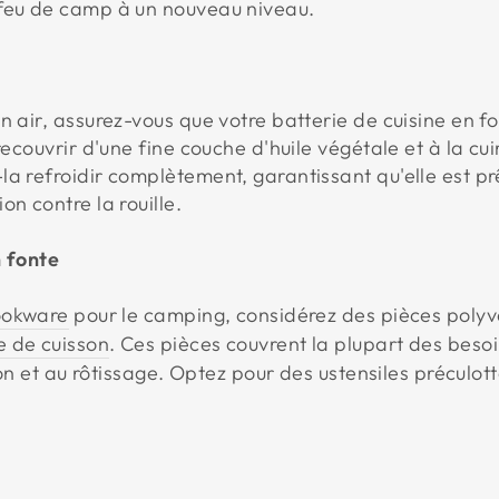
 feu de camp à un nouveau niveau.
n air, assurez-vous que votre batterie de cuisine en f
 recouvrir d'une fine couche d'huile végétale et à la c
la refroidir complètement, garantissant qu'elle est pr
on contre la rouille.
n fonte
cookware
pour le camping, considérez des pièces pol
e de cuisson
. Ces pièces couvrent la plupart des besoin
tion et au rôtissage. Optez pour des ustensiles préculott