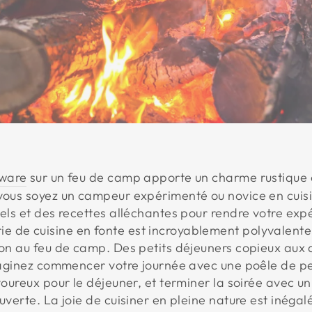
kware
sur un feu de camp apporte un charme rustique 
 vous soyez un campeur expérimenté ou novice en cuisi
iels et des recettes alléchantes pour rendre votre exp
 de cuisine en fonte est incroyablement polyvalente e
son au feu de camp. Des petits déjeuners copieux aux d
Imaginez commencer votre journée avec une poêle de pet
avoureux pour le déjeuner, et terminer la soirée avec 
uverte. La joie de cuisiner en pleine nature est inégal