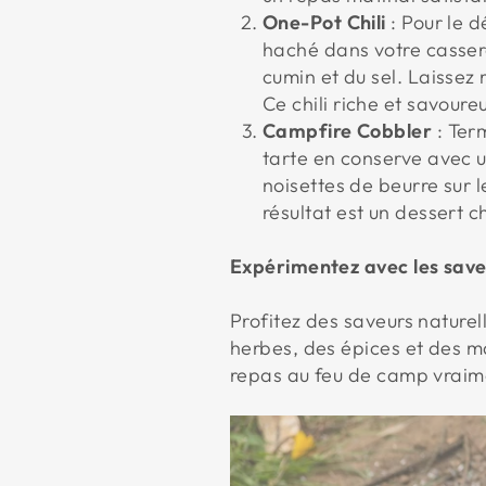
One-Pot Chili
: Pour le d
haché dans votre cassero
cumin et du sel. Laissez
Ce chili riche et savour
Campfire Cobbler
: Ter
tarte en conserve avec 
noisettes de beurre sur 
résultat est un dessert c
Expérimentez avec les save
Profitez des saveurs nature
herbes, des épices et des m
repas au feu de camp vrai