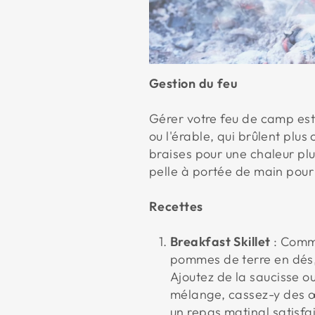
Gestion du feu
Gérer votre feu de camp est 
ou l'érable, qui brûlent plus
braises pour une chaleur plu
pelle à portée de main pour a
Recettes
Breakfast Skillet
: Comme
pommes de terre en dés, 
Ajoutez de la saucisse ou
mélange, cassez-y des œu
un repas matinal satisfa