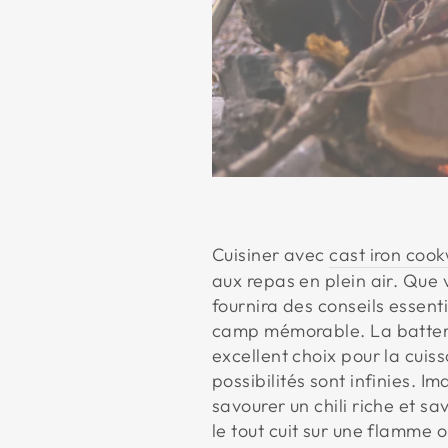
Cuisiner avec
cast iron coo
aux repas en plein air. Que
fournira des conseils essent
camp mémorable. La batterie
excellent choix pour la cuis
possibilités sont infinies. 
savourer un chili riche et s
le tout cuit sur une flamme o