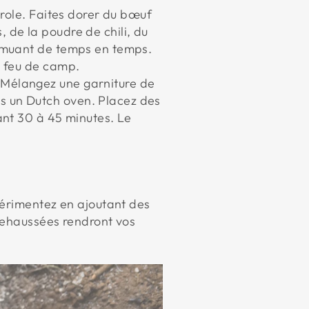
erole. Faites dorer du bœuf
 de la poudre de chili, du
remuant de temps en temps.
u feu de camp.
. Mélangez une garniture de
s un Dutch oven. Placez des
dant 30 à 45 minutes. Le
périmentez en ajoutant des
rehaussées rendront vos