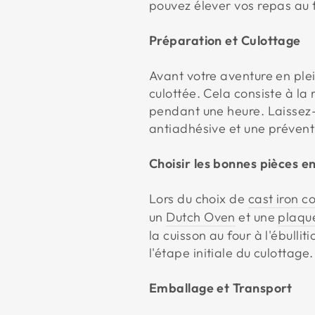
pouvez élever vos repas au
Préparation et Culottage
Avant votre aventure en plei
culottée. Cela consiste à la
pendant une heure. Laissez-
antiadhésive et une préventi
Choisir les bonnes pièces e
Lors du choix de
cast iron 
un
Dutch Oven
et une
plaqu
la cuisson au four à l'ébulli
l'étape initiale du culottage.
Emballage et Transport