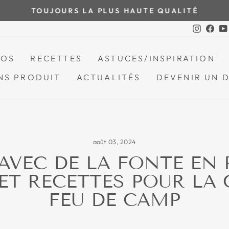
TOUJOURS LA PLUS HAUTE QUALITÉ
Mettre
Instagr
Fac
le
diaporama
POS
RECETTES
ASTUCES/INSPIRATION
en
pause
NS PRODUIT
ACTUALITÉS
DEVENIR UN 
août 03, 2024
AVEC DE LA FONTE EN P
ET RECETTES POUR LA 
FEU DE CAMP