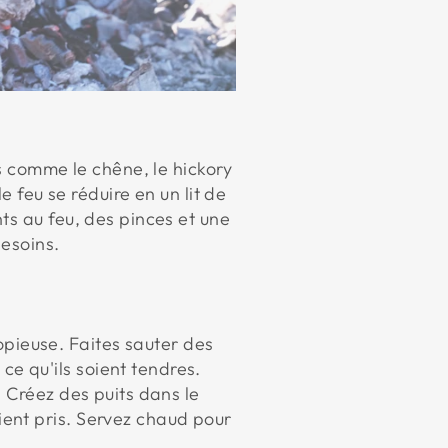
rs comme le chêne, le hickory
e feu se réduire en un lit de
ts au feu, des pinces et une
besoins.
pieuse. Faites sauter des
e qu'ils soient tendres.
. Créez des puits dans le
ient pris. Servez chaud pour