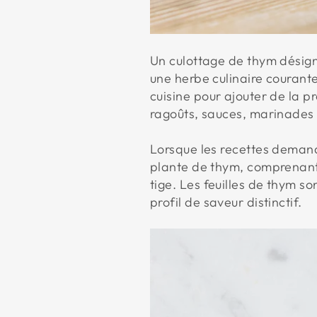
Un culottage de thym désigne
une herbe culinaire courante
cuisine pour ajouter de la 
ragoûts, sauces, marinades 
Lorsque les recettes demand
plante de thym, comprenant h
tige. Les feuilles de thym s
profil de saveur distinctif.