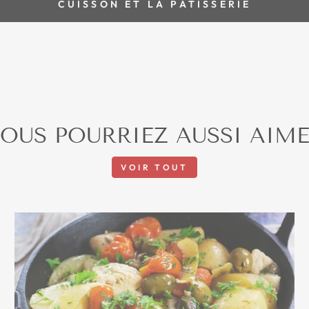
CUISSON ET LA PÂTISSERIE
OUS POURRIEZ AUSSI AIM
VOIR TOUT