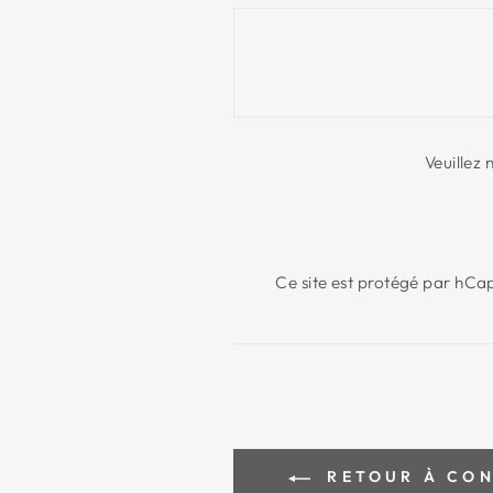
Veuillez
Ce site est protégé par hCap
RETOUR À CONS