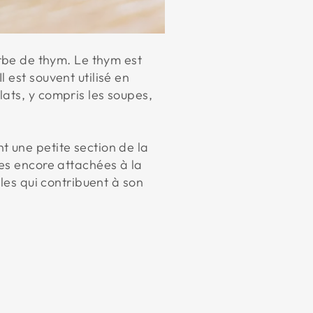
erbe de thym. Le thym est
 est souvent utilisé en
ats, y compris les soupes,
t une petite section de la
tes encore attachées à la
lles qui contribuent à son