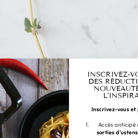
INSCRIVEZ-V
DES RÉDUCTI
NOUVEAUTÉ
L'INSPIR
Inscrivez-vous et 
Accès anticipé
sorties d'ustens