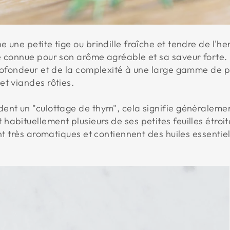
 une petite tige ou brindille fraîche et tendre de l'h
 connue pour son arôme agréable et sa saveur forte. Il
profondeur et de la complexité à une large gamme de pl
et viandes rôties.
ent un "culottage de thym", cela signifie généralemen
abituellement plusieurs de ses petites feuilles étroi
ont très aromatiques et contiennent des huiles essentie