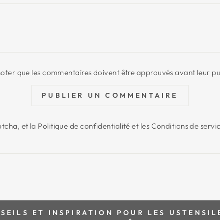
 noter que les commentaires doivent être approuvés avant leur pu
PUBLIER UN COMMENTAIRE
tcha, et la
Politique de confidentialité
et les
Conditions de servi
EILS ET INSPIRATION POUR LES USTENSILE