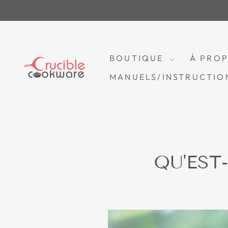
Passer
au
contenu
BOUTIQUE
À PRO
MANUELS/INSTRUCTIO
QU'EST