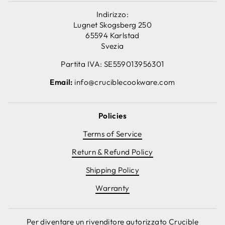
Indirizzo:
Lugnet Skogsberg 250
65594 Karlstad
Svezia
Partita IVA: SE559013956301
Email:
info@cruciblecookware.com
Policies
Terms of Service
Return & Refund Policy
Shipping Policy
Warranty
Per diventare un rivenditore autorizzato Crucible