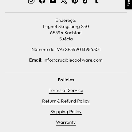
Endereço:
Lugnet Skogsberg 250
65594 Karlstad
Suécia
Número de IVA: SE559013956301
Email:
info@cruciblecookware.com
Policies
Terms of Service
Return & Refund Policy
Shipping Policy
Warranty