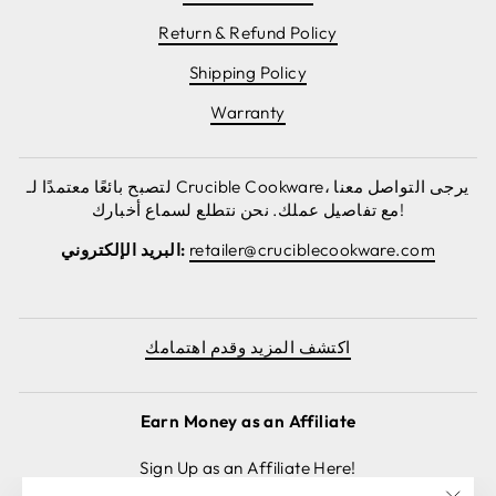
Return & Refund Policy
Shipping Policy
Warranty
لتصبح بائعًا معتمدًا لـ Crucible Cookware، يرجى التواصل معنا
مع تفاصيل عملك. نحن نتطلع لسماع أخبارك!
retailer@cruciblecookware.com
البريد الإلكتروني:
اكتشف المزيد وقدم اهتمامك
Earn Money as an Affiliate
Sign Up as an Affiliate Here!