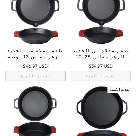
طقم مقلاة من الحديد
طقم مقلاة من الحديد
الزهر مقاس 10.25
الزهر مقاس 12 بوصة
بوصة/26 سم بمقابض
(30 سم) بمقابض
$46.97 USD
$34.97 USD
مزدوجة على شكل
مزدوجة على شكل
حلقة، مقلاة للقلي،
حلقة، مقلاة للقلي،
نفدت الكمية
نفدت الكمية
حوامل أواني من
حوامل أواني من
السيليكون
السيليكون
نفدت الكمية