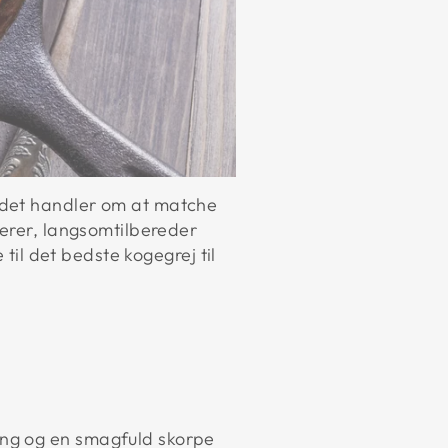
—det handler om at matche
terer, langsomtilbereder
 til det bedste kogegrej til
ning og en smagfuld skorpe