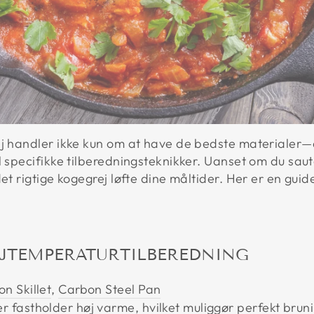
rej handler ikke kun om at have de bedste materialer
l specifikke tilberedningsteknikker. Uanset om du sau
et rigtige kogegrej løfte dine måltider. Her er en guide
HØJTEMPERATURTILBEREDNING
on Skillet
,
Carbon Steel Pan
r fastholder høj varme, hvilket muliggør perfekt bru