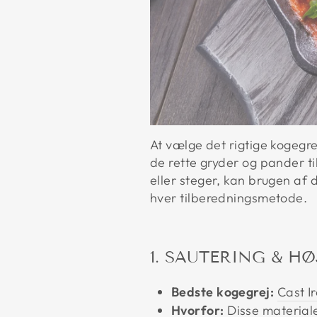
At vælge det rigtige kogeg
de rette gryder og pander ti
eller steger, kan brugen af d
hver tilberedningsmetode.
1. SAUTERING & 
Bedste kogegrej:
Cast Ir
Hvorfor:
Disse materiale