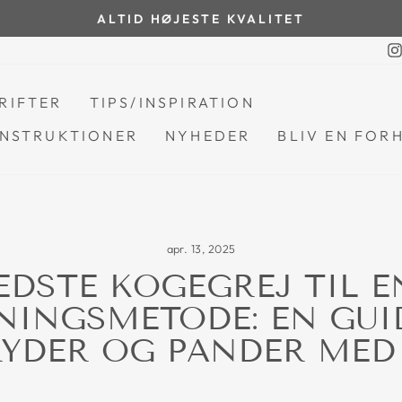
ALTID HØJESTE KVALITET
Pause
diasshow
RIFTER
TIPS/INSPIRATION
NSTRUKTIONER
NYHEDER
BLIV EN FOR
apr. 13, 2025
EDSTE KOGEGREJ TIL 
INGSMETODE: EN GUID
YDER OG PANDER MED