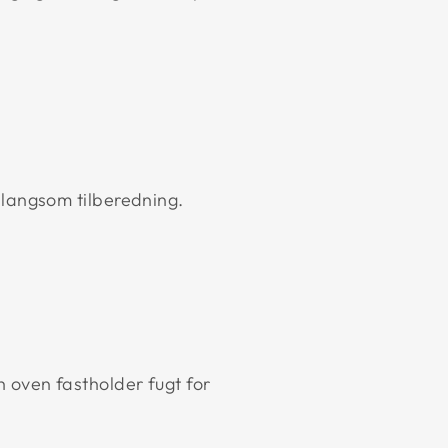
 langsom tilberedning.
 oven fastholder fugt for