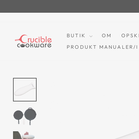
Spring
til
indhold
BUTIK
OM
OPSK
PRODUKT MANUALER/I