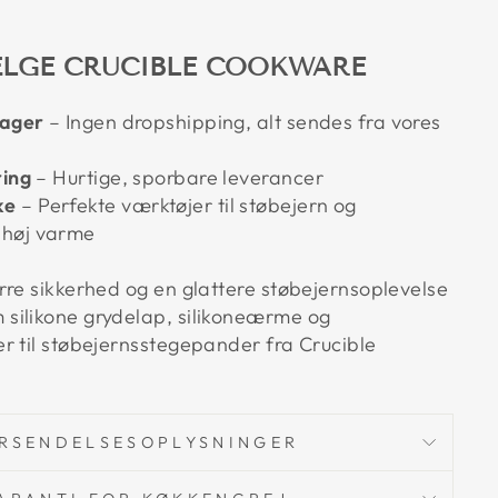
LGE CRUCIBLE COOKWARE
lager
– Ingen dropshipping, alt sendes fra vores
ring
– Hurtige, sporbare leverancer
ke
– Perfekte værktøjer til støbejern og
 høj varme
rre sikkerhed og en glattere støbejernsoplevelse
silikone grydelap, silikoneærme og
r til støbejernsstegepander fra Crucible
RSENDELSESOPLYSNINGER