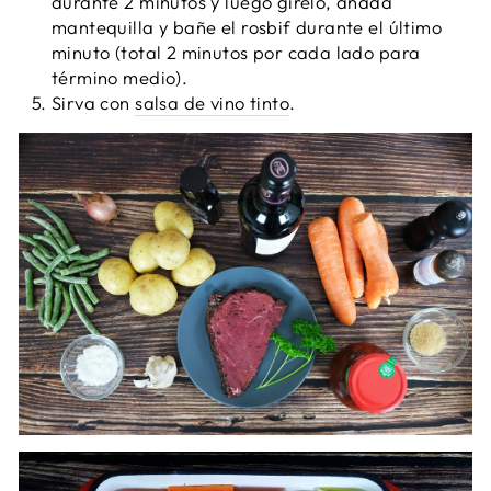
durante 2 minutos y luego gírelo, añada
mantequilla y bañe el rosbif durante el último
minuto (total 2 minutos por cada lado para
término medio).
Sirva con
salsa de vino tinto
.