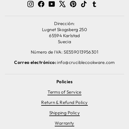
Instagram
Facebook
YouTube
X
Pinterest
TikTok
Tumblr
Dirección:
Lugnet Skogsberg 250
65594 Karlstad
Suecia
Número de IVA: SE559013956301
Correo electrónico:
info@cruciblecookware.com
Policies
Terms of Service
Return & Refund Policy
Shipping Policy
Warranty