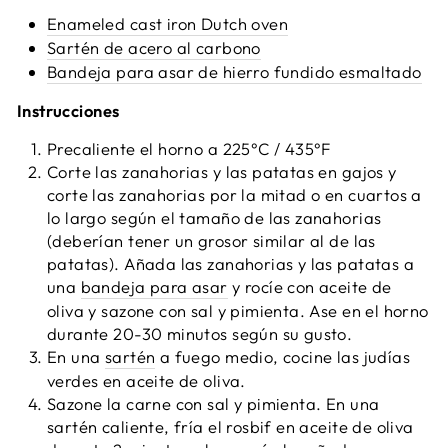
Enameled cast iron Dutch oven
Sartén de acero al carbono
Bandeja para asar de hierro fundido esmaltado
Instrucciones
Precaliente el horno a 225°C / 435°F
Corte las zanahorias y las patatas en gajos y
corte las zanahorias por la mitad o en cuartos a
lo largo según el tamaño de las zanahorias
(deberían tener un grosor similar al de las
patatas). Añada las zanahorias y las patatas a
una
bandeja para asar
y rocíe con aceite de
oliva y sazone con sal y pimienta. Ase en el horno
durante 20-30 minutos según su gusto.
En una
sartén
a fuego medio, cocine las judías
verdes en aceite de oliva.
Sazone la carne con sal y pimienta. En una
sartén caliente, fría el rosbif en aceite de oliva