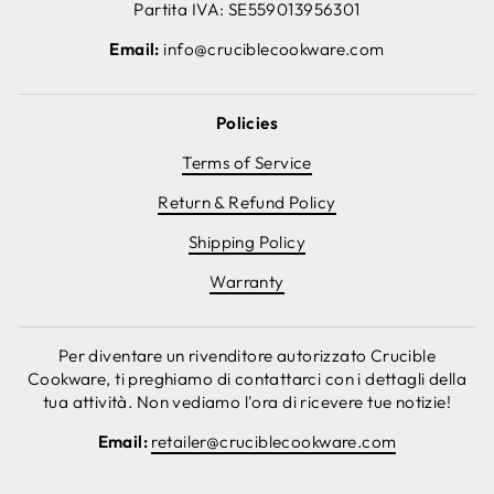
Partita IVA: SE559013956301
Email:
info@cruciblecookware.com
Policies
Terms of Service
Return & Refund Policy
Shipping Policy
Warranty
Per diventare un rivenditore autorizzato Crucible
Cookware, ti preghiamo di contattarci con i dettagli della
tua attività. Non vediamo l'ora di ricevere tue notizie!
Email:
retailer@cruciblecookware.com