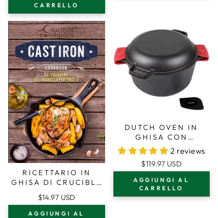
METALLICA +
CARRELLO
GHISA
SPAZZOLA PER LA
PULIZIA +
RASCHIETTI PER
PADELLA E GRIGLIA
DUTCH OVEN IN
GHISA CON
COPERCHIO
2 reviews
PADELLA - 10.23”
$119.97 USD
(26 CM) DI
RICETTARIO IN
DIAMETRO, 4.8 L
AGGIUNGI AL
GHISA DI CRUCIBLE
CARRELLO
COOKWARE
$14.97 USD
AGGIUNGI AL