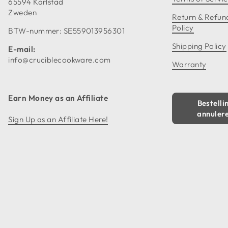
65594 Karlstad
Zweden
Return & Refun
Policy
BTW-nummer: SE559013956301
Shipping Policy
E-mail:
info@cruciblecookware.com
Warranty
Earn Money as an Affiliate
Bestelli
annuler
Sign Up as an Affiliate Here!