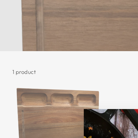
1 product