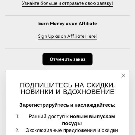
Узнайте больше и отправьте свою заявку!
Earn Money as an Affiliate
Sign Up as an Affiliate Here!
Отменить заказ
"Зак
Guest Posts
ПОДПИШИТЕСЬ НА СКИДКИ,
(esc)
НОВИНКИ И ВДОХНОВЕНИЕ
Read guest posts here.
Зарегистрируйтесь и наслаждайтесь:
Ранний доступ к
новым выпускам
посуды
Эксклюзивные предложения и скидки