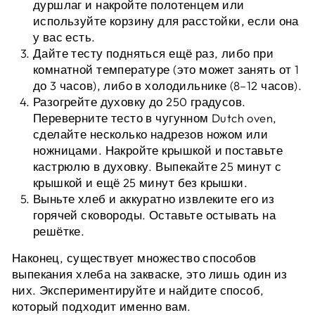
дуршлаг и накройте полотенцем или
используйте корзину для расстойки, если она
у вас есть.
Дайте тесту подняться ещё раз, либо при
комнатной температуре (это может занять от 1
до 3 часов), либо в холодильнике (8–12 часов).
Разогрейте духовку до 250 градусов.
Переверните тесто в чугунном Dutch oven,
сделайте несколько надрезов ножом или
ножницами. Накройте крышкой и поставьте
кастрюлю в духовку. Выпекайте 25 минут с
крышкой и ещё 25 минут без крышки.
Выньте хлеб и аккуратно извлеките его из
горячей сковороды. Оставьте остывать на
решётке.
Наконец, существует множество способов
выпекания хлеба на закваске, это лишь один из
них. Экспериментируйте и найдите способ,
который подходит именно вам.