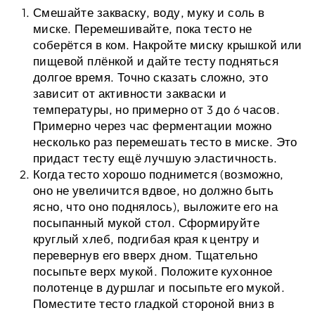
Смешайте закваску, воду, муку и соль в
миске. Перемешивайте, пока тесто не
соберётся в ком. Накройте миску крышкой или
пищевой плёнкой и дайте тесту подняться
долгое время. Точно сказать сложно, это
зависит от активности закваски и
температуры, но примерно от 3 до 6 часов.
Примерно через час ферментации можно
несколько раз перемешать тесто в миске. Это
придаст тесту ещё лучшую эластичность.
Когда тесто хорошо поднимется (возможно,
оно не увеличится вдвое, но должно быть
ясно, что оно поднялось), выложите его на
посыпанный мукой стол. Сформируйте
круглый хлеб, подгибая края к центру и
перевернув его вверх дном. Тщательно
посыпьте верх мукой. Положите кухонное
полотенце в дуршлаг и посыпьте его мукой.
Поместите тесто гладкой стороной вниз в