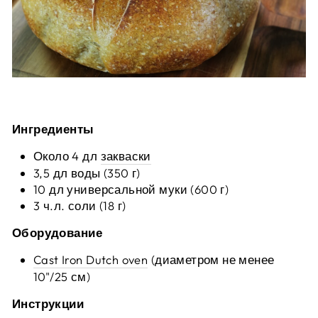
Ингредиенты
Около 4 дл
закваски
3,5 дл воды (350 г)
10 дл универсальной муки (600 г)
3 ч.л. соли (18 г)
Оборудование
Cast Iron Dutch oven
(диаметром не менее
10"/25 см)
Инструкции