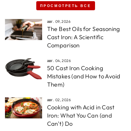
ПРОСМОТРЕТЬ ВСЕ
авг. 09, 2026
The Best Oils for Seasoning
Cast Iron: A Scientific
Comparison
авг. 04, 2026
50 Cast Iron Cooking
Mistakes (and How to Avoid
Them)
авг. 02, 2026
Cooking with Acid in Cast
Iron: What You Can (and
Can't) Do