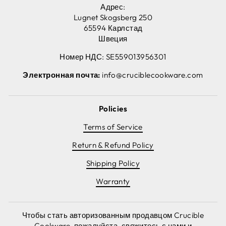
Адрес:
Lugnet Skogsberg 250
65594 Карлстад
Швеция
Номер НДС: SE559013956301
Электронная почта:
info@cruciblecookware.com
Policies
Terms of Service
Return & Refund Policy
Shipping Policy
Warranty
Чтобы стать авторизованным продавцом Crucible
Cookware, пожалуйста, свяжитесь с нами и