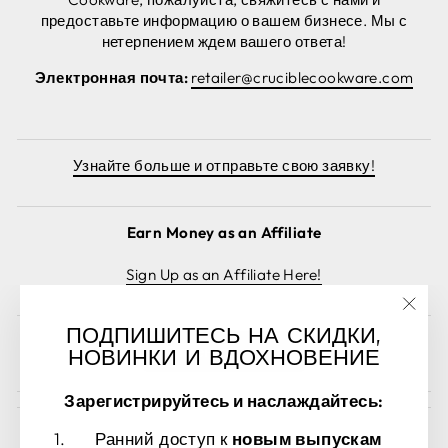
предоставьте информацию о вашем бизнесе. Мы с
нетерпением ждем вашего ответа!
Электронная почта:
retailer@cruciblecookware.com
Узнайте больше и отправьте свою заявку!
Earn Money as an Affiliate
Sign Up as an Affiliate Here!
"Зак
ПОДПИШИТЕСЬ НА СКИДКИ,
(esc)
Отменить заказ
НОВИНКИ И ВДОХНОВЕНИЕ
Зарегистрируйтесь и наслаждайтесь:
Ранний доступ к
новым выпускам