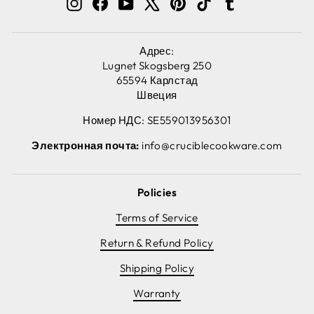
Instagram
Facebook
YouTube
X
Pinterest
TikTok
Tumblr
Адрес:
Lugnet Skogsberg 250
65594 Карлстад
Швеция
Номер НДС: SE559013956301
Электронная почта:
info@cruciblecookware.com
Policies
Terms of Service
Return & Refund Policy
Shipping Policy
Warranty