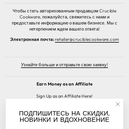
Чтобы стать авторизованным продавцом Crucible
Cookware, пожалуйста, свяжитесь с нами и
предоставьте информацию о вашем бизнесе. Мы с
нетерпением ждем вашего ответа!
Электронная почта:
retailer@cruciblecookware.com
Узнайте больше и отправьте свою заявку!
Earn Money as an Affiliate
Sign Up as an Affiliate Here!
"Зак
ПОДПИШИТЕСЬ НА СКИДКИ,
(esc)
Отменить заказ
НОВИНКИ И ВДОХНОВЕНИЕ