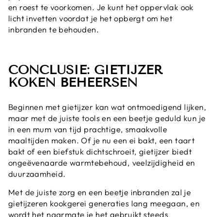
en roest te voorkomen. Je kunt het oppervlak ook
licht invetten voordat je het opbergt om het
inbranden te behouden.
CONCLUSIE: GIETIJZER
KOKEN BEHEERSEN
Beginnen met gietijzer kan wat ontmoedigend lijken,
maar met de juiste tools en een beetje geduld kun je
in een mum van tijd prachtige, smaakvolle
maaltijden maken. Of je nu een ei bakt, een taart
bakt of een biefstuk dichtschroeit, gietijzer biedt
ongeëvenaarde warmtebehoud, veelzijdigheid en
duurzaamheid.
Met de juiste zorg en een beetje inbranden zal je
gietijzeren kookgerei generaties lang meegaan, en
wordt het naarmate je het gebruikt steeds