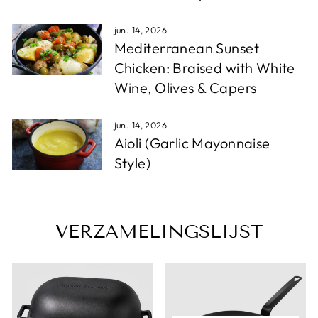
jun. 14, 2026
Mediterranean Sunset
Chicken: Braised with White
Wine, Olives & Capers
jun. 14, 2026
Aioli (Garlic Mayonnaise
Style)
VERZAMELINGSLIJST