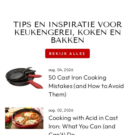
TIPS EN INSPIRATIE VOOR
KEUKENGEREI, KOKEN EN
BAKKEN
BEKIJK ALLES
aug. 04, 2026
50 Cast Iron Cooking
Mistakes (and How to Avoid
Them)
aug. 02, 2026
Cooking with Acid in Cast
Iron: What You Can (and
Can't) Do