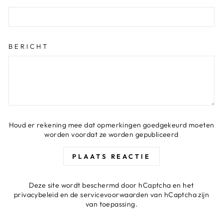
BERICHT
Houd er rekening mee dat opmerkingen goedgekeurd moeten
worden voordat ze worden gepubliceerd
PLAATS REACTIE
Deze site wordt beschermd door hCaptcha en het
privacybeleid
en de
servicevoorwaarden
van hCaptcha zijn
van toepassing.