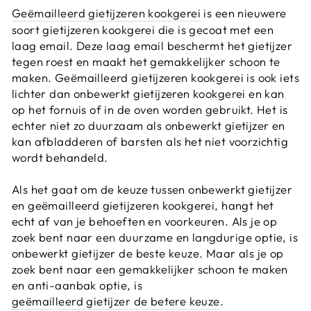
Geëmailleerd gietijzeren kookgerei
is een nieuwere
soort gietijzeren kookgerei die is gecoat met een
laag email. Deze laag email beschermt het gietijzer
tegen roest en maakt het gemakkelijker schoon te
maken. Geëmailleerd gietijzeren kookgerei is ook iets
lichter dan onbewerkt gietijzeren kookgerei en kan
op het fornuis of in de oven worden gebruikt. Het is
echter niet zo duurzaam als onbewerkt gietijzer en
kan afbladderen of barsten als het niet voorzichtig
wordt behandeld.
Als het gaat om de keuze tussen onbewerkt gietijzer
en geëmailleerd gietijzeren kookgerei, hangt het
echt af van je behoeften en voorkeuren. Als je op
zoek bent naar een duurzame en langdurige optie, is
onbewerkt gietijzer de beste keuze. Maar als je op
zoek bent naar een gemakkelijker schoon te maken
en anti-aanbak optie, is
geëmailleerd gietijzer de betere keuze
.