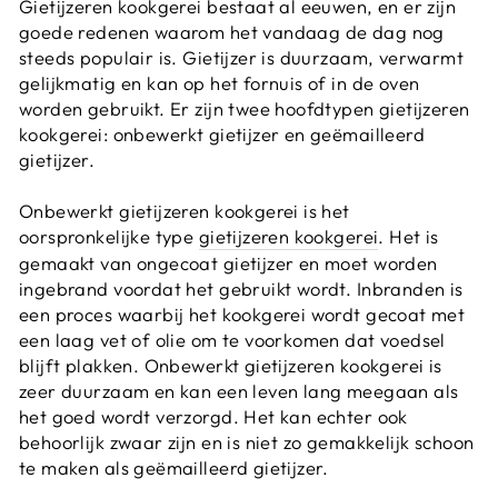
Gietijzeren kookgerei bestaat al eeuwen, en er zijn
goede redenen waarom het vandaag de dag nog
steeds populair is. Gietijzer is duurzaam, verwarmt
gelijkmatig en kan op het fornuis of in de oven
worden gebruikt. Er zijn twee hoofdtypen gietijzeren
kookgerei: onbewerkt gietijzer en geëmailleerd
gietijzer.
Onbewerkt gietijzeren kookgerei is het
oorspronkelijke type
gietijzeren kookgerei
. Het is
gemaakt van ongecoat gietijzer en moet worden
ingebrand voordat het gebruikt wordt. Inbranden is
een proces waarbij het kookgerei wordt gecoat met
een laag vet of olie om te voorkomen dat voedsel
blijft plakken. Onbewerkt gietijzeren kookgerei is
zeer duurzaam en kan een leven lang meegaan als
het goed wordt verzorgd. Het kan echter ook
behoorlijk zwaar zijn en is niet zo gemakkelijk schoon
te maken als geëmailleerd gietijzer.