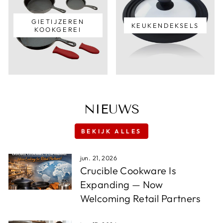
GIETIJZEREN
KEUKENDEKSELS
KOOKGEREI
NIEUWS
BEKIJK ALLES
jun. 21, 2026
Crucible Cookware Is
Expanding — Now
Welcoming Retail Partners