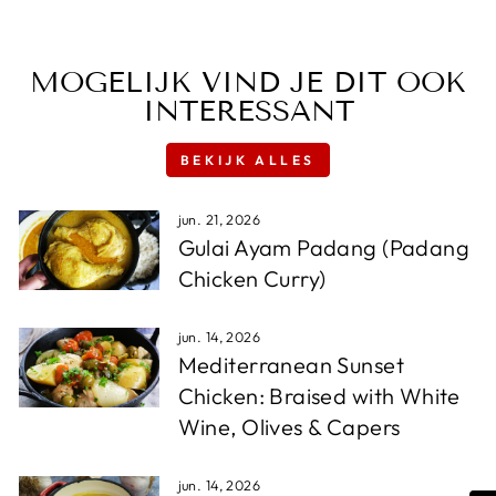
MOGELIJK VIND JE DIT OOK
INTERESSANT
BEKIJK ALLES
jun. 21, 2026
Gulai Ayam Padang (Padang
Chicken Curry)
jun. 14, 2026
Mediterranean Sunset
Chicken: Braised with White
Wine, Olives & Capers
jun. 14, 2026