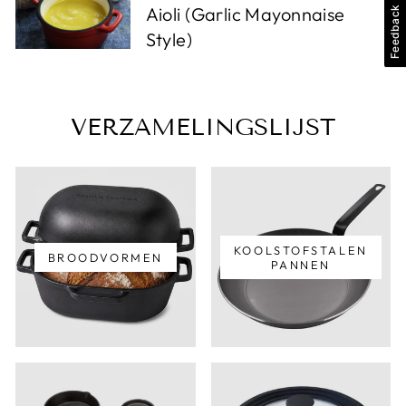
Aioli (Garlic Mayonnaise
Feedback
Style)
VERZAMELINGSLIJST
KOOLSTOFSTALEN
BROODVORMEN
PANNEN