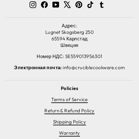
ПОЧТЫ
Instagram
Facebook
YouTube
X
Pinterest
TikTok
Tumblr
Адрес:
Lugnet Skogsberg 250
65594 Карлстад
Швеция
Номер НДС: SE559013956301
Электронная почта:
info@cruciblecookware.com
Policies
Terms of Service
Return & Refund Policy
Shipping Policy
Warranty