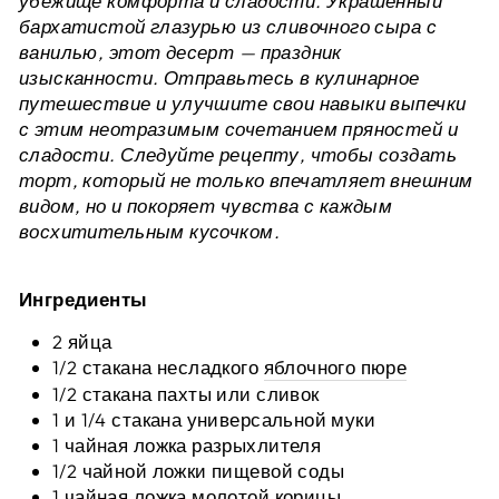
убежище комфорта и сладости. Украшенный
бархатистой глазурью из сливочного сыра с
ванилью, этот десерт — праздник
изысканности. Отправьтесь в кулинарное
путешествие и улучшите свои навыки выпечки
с этим неотразимым сочетанием пряностей и
сладости. Следуйте рецепту, чтобы создать
торт, который не только впечатляет внешним
видом, но и покоряет чувства с каждым
восхитительным кусочком.
Ингредиенты
2 яйца
1/2 стакана несладкого
яблочного пюре
1/2 стакана пахты или сливок
1 и 1/4 стакана универсальной муки
1 чайная ложка разрыхлителя
1/2 чайной ложки пищевой соды
1 чайная ложка молотой корицы