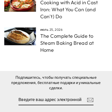
Cooking with Acid in Cast
Iron: What You Can (and
Can't) Do
июль 25, 2026
The Complete Guide to
Steam Baking Bread at
Home
Подпишитесь, чтобы получать специальные
предложения, бесплатные подарки и уникальные
сделки.
ВВЕДИТЕ
ПОДПИСАТЬСЯ
ВАШ
АДРЕС
ЭЛЕКТРОННОЙ