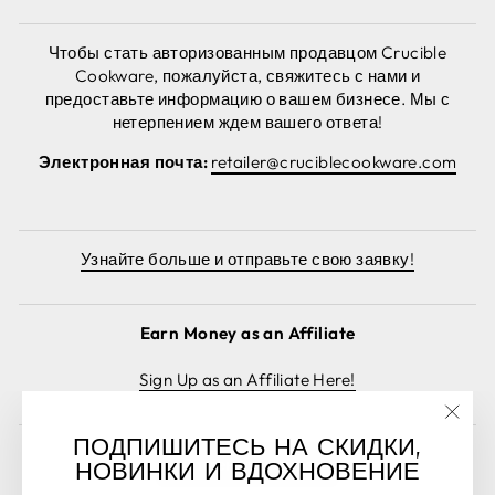
Чтобы стать авторизованным продавцом Crucible
Cookware, пожалуйста, свяжитесь с нами и
предоставьте информацию о вашем бизнесе. Мы с
нетерпением ждем вашего ответа!
Электронная почта:
retailer@cruciblecookware.com
Узнайте больше и отправьте свою заявку!
Earn Money as an Affiliate
Sign Up as an Affiliate Here!
"Зак
ПОДПИШИТЕСЬ НА СКИДКИ,
(esc)
Отменить заказ
НОВИНКИ И ВДОХНОВЕНИЕ